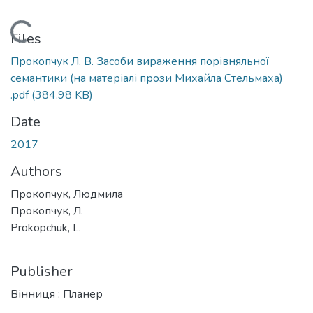
oading...
Files
Прокопчук Л. В. Засоби вираження порівняльної
семантики (на матеріалі прози Михайла Стельмаха)
.pdf
(384.98 KB)
Date
2017
Authors
Прокопчук, Людмила
Прокопчук, Л.
Prokopchuk, L.
Publisher
Вінниця : Планер