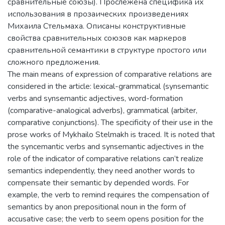
сравнительные союзы). Прослежена специфика их
использования в прозаических произведениях
Михаила Стельмаха. Описаны конструктивные
свойства сравнительных союзов как маркеров
сравнительной семантики в структуре простого или
сложного предложения.
The main means of expression of comparative relations are
considered in the article: lexical-grammatical (synsemantic
verbs and synsemantic adjectives, word-formation
(comparative-analogical adverbs), grammatical (arbiter,
comparative conjunctions). The specificity of their use in the
prose works of Mykhailo Stelmakh is traced. It is noted that
the syncemantic verbs and synsemantic adjectives in the
role of the indicator of comparative relations can’t realize
semantics independently, they need another words to
compensate their semantic by depended words. For
example, the verb to remind requires the compensation of
semantics by anon prepositional noun in the form of
accusative case; the verb to seem opens position for the