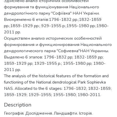
Здійснено аналіз історичних особливостей
формування та функціонування Національного
дендрологічного парку "Софіївка" НАН України.
Виокремлено 6 етапів:1796-1832 pp.;1832-1859
pp.;1859-1929 pp.; 929-1955 p.;1955-1980 pp.;1980-
2011 pp.
Осуществлен анализ исторических особенностей
формирования и функционирования Национального
дендрологического парка "Софиевка"НАН Украины.
Выделено 6 этапов: 1796-1832 pp; 1832-1859 pp;
1859-1929 pp; 1929-1955 p.; 1955-1980 pp; 1980-
2011 pp.
The analysis of the historical features of the formation and
functioning of the National dendrological Park Sophievka
NAS. Allocated to the 6 stages: 1796-1832; 1832-1859;
1859-1929; 1929-1955; 1955-1980; 1980-2011.
Description
Географія. Дослідження. Ландшафти. Історія.