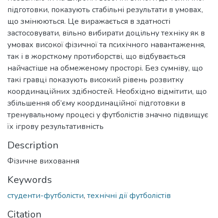
підготовки, показують стабільні результати в умовах,
що змінюються. Це виражається в здатності
застосовувати, вільно вибирати доцільну техніку як в
умовах високої фізичної та психічного навантаження,
так і в жорсткому протиборстві, що відбувається
найчастіше на обмеженому просторі. Без сумніву, що
такі гравці показують високий рівень розвитку
координаційних здібностей. Необхідно відмітити, що
збільшення об’єму координаційної підготовки в
тренувальному процесі у футболістів значно підвищує
їх ігрову результативність
Description
Фізичне виховання
Keywords
студенти-футболісти
,
технічні дії футболістів
Citation