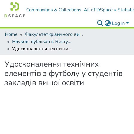
Communities & Collections
All of DSpace
Statisti
Log In
Home
Факультет фізичного виховання і спорту
Наукові публікації. Виступи
Удосконалення технічних елементів з футболу у студентів закладів вищої освіти
Удосконалення технічних
елементів з футболу у студентів
закладів вищої освіти