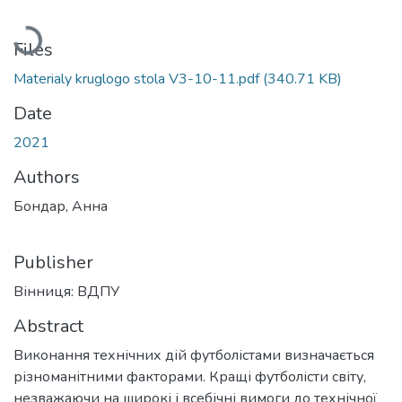
Loading...
Files
Materialy kruglogo stola V3-10-11.pdf
(340.71 KB)
Date
2021
Authors
Бондар, Анна
Publisher
Вінниця: ВДПУ
Abstract
Виконання технічних дій футболістами визначається
різноманітними факторами. Кращі футболісти світу,
незважаючи на широкі і всебічні вимоги до технічної