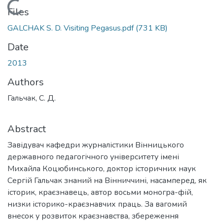
Loading...
Files
GALCHAK S. D. Visiting Pegasus.pdf
(731 KB)
Date
2013
Authors
Гальчак, С. Д.
Abstract
Завідувач кафедри журналістики Вінницького
державного педагогічного університету імені
Михайла Коцюбинського, доктор історичних наук
Сергій Гальчак знаний на Вінниччині, насамперед, як
історик, краєзнавець, автор восьми моногра-фій,
низки історико-краєзнавчих праць. За вагомий
внесок у розвиток краєзнавства, збереження