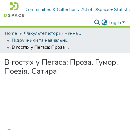
Communities & Collections
All of DSpace
Statisti
Log In
Home
Факультет історії і міжнародних відносин
Підручники та навчальні посібники
В гостях у Пегаса: Проза. Гумор. Поезія. Сатира
В гостях у Пегаса: Проза. Гумор.
Поезія. Сатира