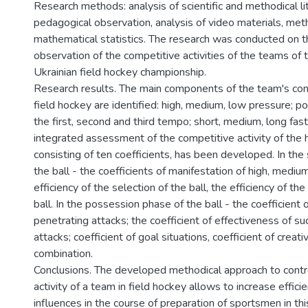
Research methods: analysis of scientific and methodical li
pedagogical observation, analysis of video materials, met
mathematical statistics. The research was conducted on t
observation of the competitive activities of the teams of 
Ukrainian field hockey championship.
Research results. The main components of the team's comp
field hockey are identified: high, medium, low pressure; po
the first, second and third tempo; short, medium, long fas
integrated assessment of the competitive activity of the
consisting of ten coefficients, has been developed. In the
the ball - the coefficients of manifestation of high, mediu
efficiency of the selection of the ball, the efficiency of the
ball. In the possession phase of the ball - the coefficient 
penetrating attacks; the coefficient of effectiveness of s
attacks; coefficient of goal situations, coefficient of creativ
combination.
Conclusions. The developed methodical approach to contr
activity of a team in field hockey allows to increase effici
influences in the course of preparation of sportsmen in this