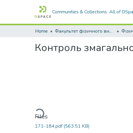
Communities & Collections
All of DSp
Home
Факультет фізичного виховання і спорту
Контроль змагальної
Loading...
Files
171-184.pdf
(563.51 KB)