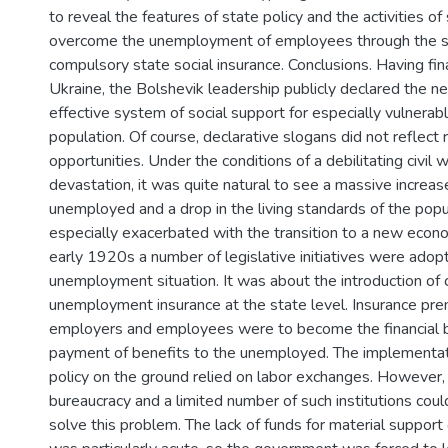
to reveal the features of state policy and the activities of
overcome the unemployment of employees through the 
compulsory state social insurance. Conclusions. Having fin
Ukraine, the Bolshevik leadership publicly declared the n
effective system of social support for especially vulnera
population. Of course, declarative slogans did not reflect 
opportunities. Under the conditions of a debilitating civil
devastation, it was quite natural to see a massive increas
unemployed and a drop in the living standards of the popu
especially exacerbated with the transition to a new econom
early 1920s a number of legislative initiatives were adop
unemployment situation. It was about the introduction of
unemployment insurance at the state level. Insurance pr
employers and employees were to become the financial b
payment of benefits to the unemployed. The implementati
policy on the ground relied on labor exchanges. However,
bureaucracy and a limited number of such institutions could
solve this problem. The lack of funds for material support