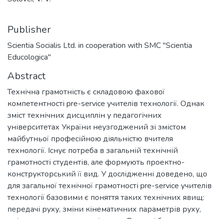
Publisher
Scientia Socialis Ltd. in cooperation with SMC "Scientia
Educologica"
Abstract
Технічна грамотність є складовою фахової
компетентності pre-service учителів технології. Однак
зміст технічних дисциплін у педагогічних
університетах України неузгоджений зі змістом
майбутньої професійною діяльністю вчителя
технології. Існує потреба в загальній технічній
грамотності студентів, але формують проектно-
конструкторський її вид. У дослідженні доведено, що
для загальної технічної грамотності pre-service учителів
технології базовими є поняття таких технічних явищ:
передачі руху, зміни кінематичних параметрів руху,