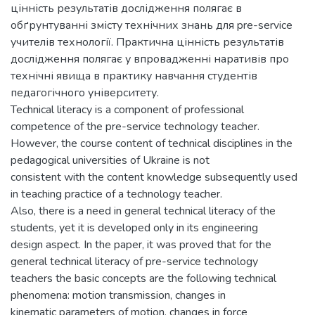
цінність результатів дослідження полягає в
обґрунтуванні змісту технічних знань для pre-service
учителів технології. Практична цінність результатів
дослідження полягає у впровадженні наративів про
технічні явища в практику навчання студентів
педагогічного університету.
Technical literacy is a component of professional
competence of the pre-service technology teacher.
However, the course content of technical disciplines in the
pedagogical universities of Ukraine is not
consistent with the content knowledge subsequently used
in teaching practice of a technology teacher.
Also, there is a need in general technical literacy of the
students, yet it is developed only in its engineering
design aspect. In the paper, it was proved that for the
general technical literacy of pre-service technology
teachers the basic concepts are the following technical
phenomena: motion transmission, changes in
kinematic parameters of motion, changes in force