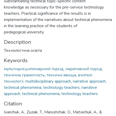
substantiating technical topic-specific content
knowledge as necessary for the pre-service technology
teachers. Practical significance of the results is in
implementation of the narratives about technical phenomena
in the learning practice of the students of
pedagogical university.
Description
Технологічна освіта
Keywords
мультидисциплінарний підхід
,
наративний підхід
,
технічна грамотність
,
технічні явища
,
вчителі
технології
,
multidisciplinary approach
,
narrative approach,
technical phenomena, technology teachers
,
narrative
approach
,
technical phenomena
,
technology teachers
Citation
Ivanchuk, A., Zuziak, T., Marushchak, O., Matviichuk, A., &