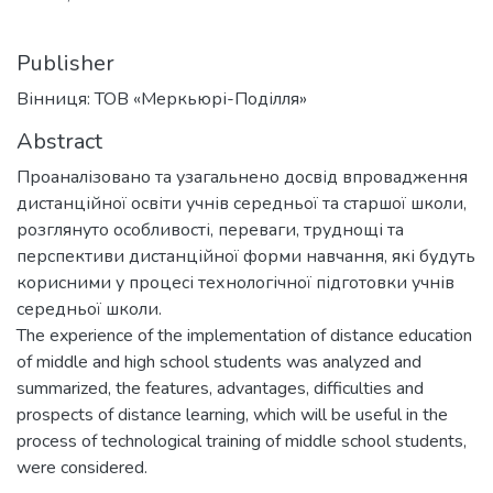
Publisher
Вінниця: ТОВ «Меркьюрі-Поділля»
Abstract
Проаналізовано та узагальнено досвід впровадження
дистанційної освіти учнів середньої та старшої школи,
розглянуто особливості, переваги, труднощі та
перспективи дистанційної форми навчання, які будуть
корисними у процесі технологічної підготовки учнів
середньої школи.
The experience of the implementation of distance education
of middle and high school students was analyzed and
summarized, the features, advantages, difficulties and
prospects of distance learning, which will be useful in the
process of technological training of middle school students,
were considered.