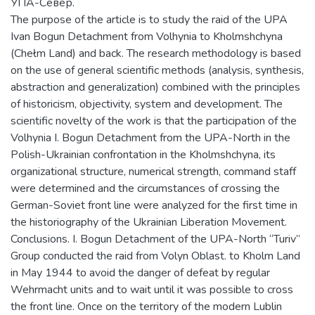
УПА-Север.
The purpose of the article is to study the raid of the UPA
Ivan Bogun Detachment from Volhynia to Kholmshchyna
(Сhełm Land) and back. The research methodology is based
on the use of general scientific methods (analysis, synthesis,
abstraction and generalization) combined with the principles
of historicism, objectivity, system and development. The
scientific novelty of the work is that the participation of the
Volhynia I. Bogun Detachment from the UPA-North in the
Polish-Ukrainian confrontation in the Kholmshchyna, its
organizational structure, numerical strength, command staff
were determined and the circumstances of crossing the
German-Soviet front line were analyzed for the first time in
the historiography of the Ukrainian Liberation Movement.
Conclusions. I. Bogun Detachment of the UPA-North “Turiv”
Group conducted the raid from Volyn Oblast. to Kholm Land
in May 1944 to avoid the danger of defeat by regular
Wehrmacht units and to wait until it was possible to cross
the front line. Once on the territory of the modern Lublin