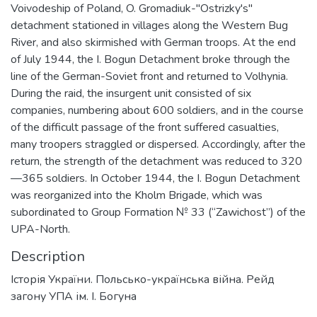
Voivodeship of Poland, O. Gromadiuk-"Ostrizky's"
detachment stationed in villages along the Western Bug
River, and also skirmished with German troops. At the end
of July 1944, the I. Bogun Detachment broke through the
line of the German-Soviet front and returned to Volhynia.
During the raid, the insurgent unit consisted of six
companies, numbering about 600 soldiers, and in the course
of the difficult passage of the front suffered casualties,
many troopers straggled or dispersed. Accordingly, after the
return, the strength of the detachment was reduced to 320
—365 soldiers. In October 1944, the I. Bogun Detachment
was reorganized into the Kholm Brigade, which was
subordinated to Group Formation № 33 (“Zawichost”) of the
UPA-North.
Description
Історія України. Польсько-українська війна. Рейд
загону УПА ім. І. Богуна