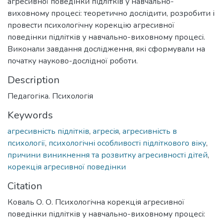
агресивної поведінки підлітків у навчально-
виховному процесі: теоретично дослідити, розробити і
провести психологічну корекцію агресивної
поведінки підлітків у навчально-виховному процесі.
Виконали завдання дослідження, які сформували на
початку науково-дослідної роботи.
Description
Педагогіка. Психологія
Keywords
агресивність підлітків
,
агресія
,
агресивність в
психології
,
психологічні особливості підліткового віку
,
причини виникнення та розвитку агресивності дітей
,
корекція агресивної поведінки
Citation
Коваль О. О. Психологічна корекція агресивної
поведінки підлітків у навчально-виховному процесі: