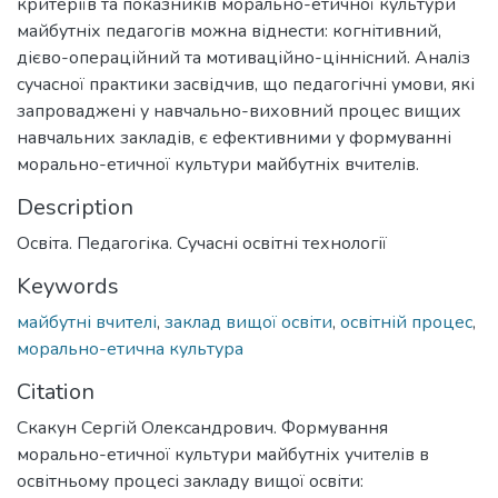
критеріїв та показників морально-етичної культури
майбутніх педагогів можна віднести: когнітивний,
дієво-операційний та мотиваційно-ціннісний. Аналіз
сучасної практики засвідчив, що педагогічні умови, які
запроваджені у навчально-виховний процес вищих
навчальних закладів, є ефективними у формуванні
морально-етичної культури майбутніх вчителів.
Description
Освіта. Педагогіка. Сучасні освітні технології
Keywords
майбутні вчителі
,
заклад вищої освіти
,
освітній процес
,
морально-етична культура
Citation
Скакун Сергій Олександрович. Формування
морально-етичної культури майбутніх учителів в
освітньому процесі закладу вищої освіти: