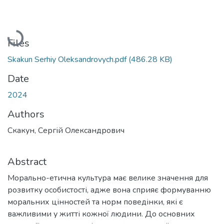
Loading...
Files
Skakun Serhiy Oleksandrovych.pdf
(486.28 KB)
Date
2024
Authors
Скакун, Сергій Олександрович
Abstract
Морально-етична культура має велике значення для
розвитку особистості, адже вона сприяє формуванню
моральних цінностей та норм поведінки, які є
важливими у житті кожної людини. До основних