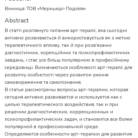
Вінниця: ТОВ «Меркьюрі-Поділля»
Abstract
В статті розглянуто питання арт-терапії, яка сьогодні
активно розвивається й використовується як з метою
терапевтичного впливу, так й при розв’язанні
діагностичних, корекційних та психопрофілактичних
завдань, і стає усе більш популярною в професійному
середовищі. Визначаються особливості арт-терапії для
розвитку особистості через розвиток уміння
самовираження та самопізнання.
В статье рассмотрены вопросы арт-терапии, которая
сегодня активно развивается и используется как с
целью терапевтического воздействия, так и при
решении диагностических, коррекционных и
психопрофилактических задач, и становится все более
популярной в профессиональной среде.
Определяются особенности арт-терапии для развития