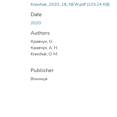
Kravchuk_2020_18_NEW.pdf
(225.24 KB)
Date
2020
Authors
Кравчук, О.
Кравчук, А. Н.
Kravchuk, O. М.
Publisher
Вінниця