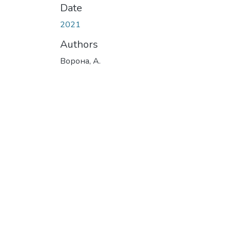
Date
2021
Authors
Ворона, А.