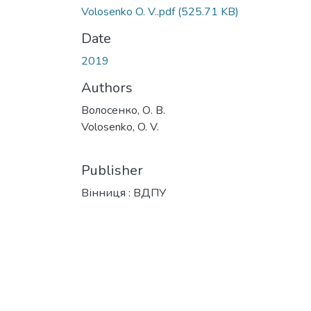
Volosenko O. V..pdf
(525.71 KB)
Date
2019
Authors
Волосенко, О. В.
Volosenko, O. V.
Publisher
Вінниця : ВДПУ