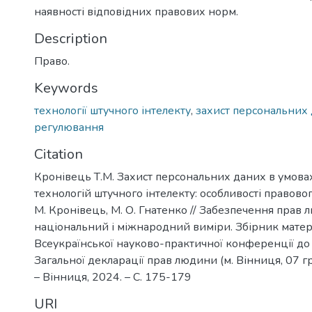
наявності відповідних правових норм.
Description
Право.
Keywords
технології штучного інтелекту
,
захист персональних
регулювання
Citation
Кронівець Т.М. Захист персональних даних в умова
технологій штучного інтелекту: особливості правовог
М. Кронівець, М. О. Гнатенко // Забезпечення прав 
національний і міжнародний виміри. Збірник матеріал
Всеукраїнської науково-практичної конференції до
Загальної декларації прав людини (м. Вінниця, 07 г
– Вінниця, 2024. – С. 175-179
URI