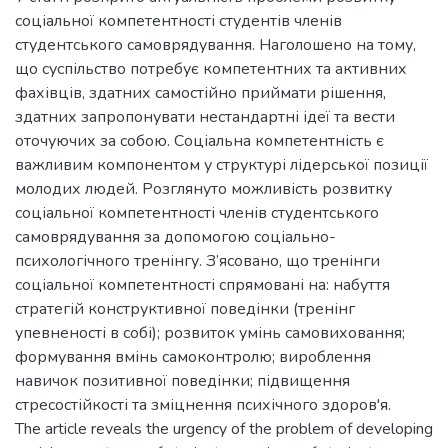
соціальної компетентності студентів членів
студентського самоврядування. Наголошено на тому,
що суспільство потребує компетентних та активних
фахівців, здатних самостійно приймати рішення,
здатних запропонувати нестандартні ідеї та вести
оточуючих за собою. Соціальна компетентність є
важливим компонентом у структурі лідерської позиції
молодих людей. Розглянуто можливість розвитку
соціальної компетентності членів студентського
самоврядування за допомогою соціально-
психологічного тренінгу. З’ясовано, що тренінги
соціальної компетентності спрямовані на: набуття
стратегій конструктивної поведінки (тренінг
упевненості в собі); розвиток умінь самовиховання;
формування вмінь самоконтролю; вироблення
навичок позитивної поведінки; підвищення
стресостійкості та зміцнення психічного здоров'я.
The article reveals the urgency of the problem of developing