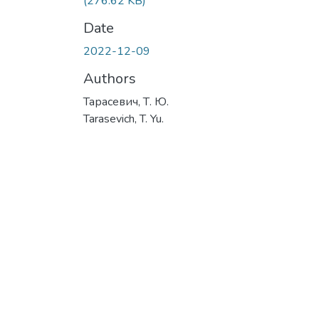
(276.62 KB)
Date
2022-12-09
Authors
Тарасевич, Т. Ю.
Tarasevich, T. Yu.