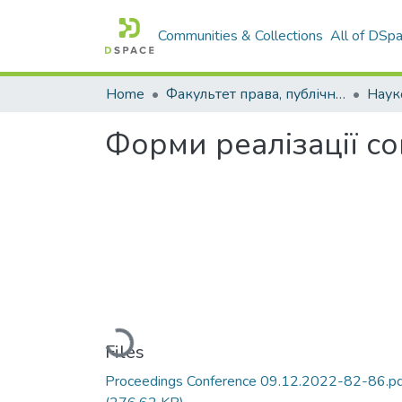
Communities & Collections
All of DSp
Home
Факультет права, публічного управління і менеджменту
Форми реалізації со
Loading...
Files
Proceedings Conference 09.12.2022-82-86.p