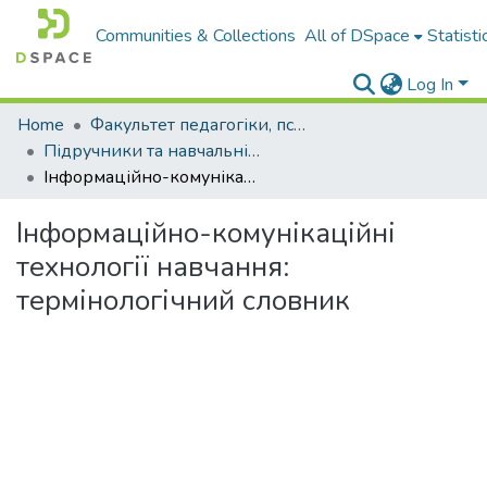
Communities & Collections
All of DSpace
Statisti
Log In
Home
Факультет педагогіки, психології і професійної освіти
Підручники та навчальні посібники
Інформаційно-комунікаційні технології навчання: термінологічний словник
Інформаційно-комунікаційні
технології навчання:
термінологічний словник