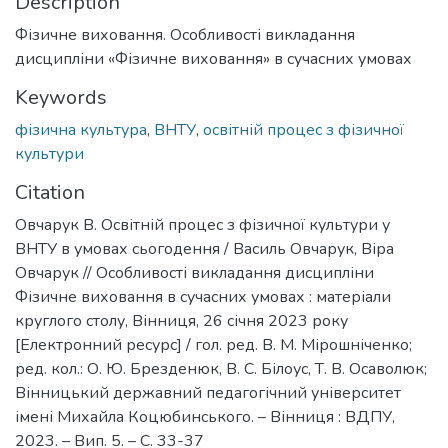
Description
Фізичне виховання. Особливості викладання
дисципліни «Фізичне виховання» в сучасних умовах
Keywords
фізична культура
,
ВНТУ
,
освітній процес з фізичної
культури
Citation
Овчарук В. Освітній процес з фізичної культури у
ВНТУ в умовах сьогодення / Василь Овчарук, Віра
Овчарук // Особливості викладання дисципліни
Фізичне виховання в сучасних умовах : матеріали
круглого столу, Вінниця, 26 січня 2023 року
[Електронний ресурс] / гол. ред. В. М. Мірошніченко;
ред. кол.: О. Ю. Брезденюк, В. С. Білоус, Т. В. Осаволюк;
Вінницький державний педагогічний університет
імені Михайла Коцюбинського. – Вінниця : ВДПУ,
2023. – Вип. 5. – С. 33-37