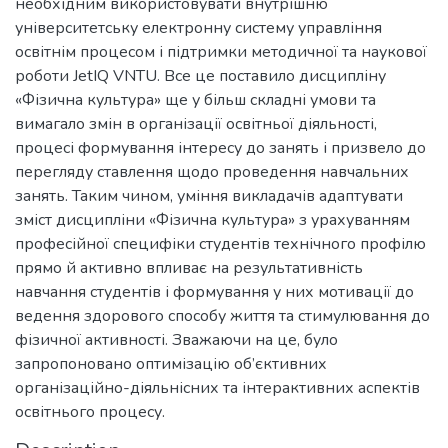
необхідним використовувати внутрішню
університетську електронну систему управління
освітнім процесом і підтримки методичної та наукової
роботи JetIQ VNTU. Все це поставило дисципліну
«Фізична культура» ще у більш складні умови та
вимагало змін в організації освітньої діяльності,
процесі формування інтересу до занять і призвело до
перегляду ставлення щодо проведення навчальних
занять. Таким чином, уміння викладачів адаптувати
зміст дисципліни «Фізична культура» з урахуванням
професійної специфіки студентів технічного профілю
прямо й активно впливає на результативність
навчання студентів і формування у них мотивації до
ведення здорового способу життя та стимулювання до
фізичної активності. Зважаючи на це, було
запропоновано оптимізацію об’єктивних
організаційно-діяльнісних та інтерактивних аспектів
освітнього процесу.