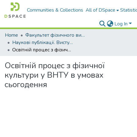
Communities & Collections
All of DSpace
Statisti
Log In
Home
Факультет фізичного виховання і спорту
Наукові публікації. Виступи
Освітній процес з фізичної культури у ВНТУ в умовах сьогодення
Освітній процес з фізичної
культури у ВНТУ в умовах
сьогодення