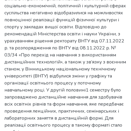
соціально-економічній, політичній і культурній сферах
суспільства негативно відобразилися на можливостях
повноцінної реалізації функцій фізичної культури і
спорту у закладах вищої освіти. Відповідно до
рекомендацій Міністерства освіти і науки України, з
урахуванням рішення ректорату ВНТУ від 07.11.2022
р. та розпорядження по ВНТУ від 08.11.2022 р. №
03/34 «Про перехід на навчання з використанням
дистанційних технологій», а також у зв’язку з воєнним
станом, у Вінницькому національному технічному
університеті (ВНТУ) відбулися зміни у графіку та
організації освітнього процесу у поточному
навчальному році. У другій половині1 семестру було
запроваджено дистанційне навчання для здобувачів
всіх освітніх рівнів та форм навчання, яке передбачає
проведення лекційних, практичних, семінарських і
лабораторних заняття в дистанційній формі. Для
реалізації освітнього процесу в такому форматі стало