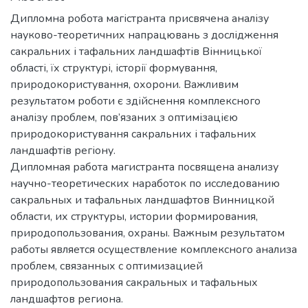
Дипломна робота магістранта присвячена аналізу
науково-теоретичних напрацювань з дослідження
сакральних і тафальних ландшафтів Вінницької
області, їх структурі, історії формування,
природокористування, охорони. Важливим
результатом роботи є здійснення комплексного
аналізу проблем, пов’язаних з оптимізацією
природокористування сакральних і тафальних
ландшафтів регіону.
Дипломная работа магистранта посвящена анализу
научно-теоретических наработок по исследованию
сакральных и тафальных ландшафтов Винницкой
области, их структуры, истории формирования,
природопользования, охраны. Важным результатом
работы является осуществление комплексного анализа
проблем, связанных с оптимизацией
природопользования сакральных и тафальных
ландшафтов региона.