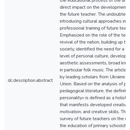
the educational process of the unive
direct impact on the development o
the future teacher. The undoubted 
introducing cultural approaches int
professional training of future teac
Emphasized on the role of the teach
revival of the nation, building up the
society, identified the need for a t
level of personal culture, develope
aesthetic assessments, broad know
in particular folk music. The article
by leading scholars from Ukraine 
dc.description.abstract
Union. Based on the analysis of ps
pedagogical literature, the definitio
personality» is defined as a holisti
that manifests developed creative a
motivation, and creative skills. The
survey of future teachers on the rol
the education of primary schoolchil