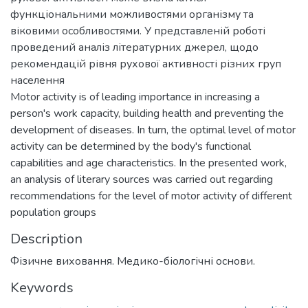
функціональними можливостями організму та
віковими особливостями. У представленій роботі
проведений аналіз літературних джерел, щодо
рекомендацій рівня рухової активності різних груп
населення
Motor activity is of leading importance in increasing a
person's work capacity, building health and preventing the
development of diseases. In turn, the optimal level of motor
activity can be determined by the body's functional
capabilities and age characteristics. In the presented work,
an analysis of literary sources was carried out regarding
recommendations for the level of motor activity of different
population groups
Description
Фізичне виховання. Медико-біологічні основи.
Keywords