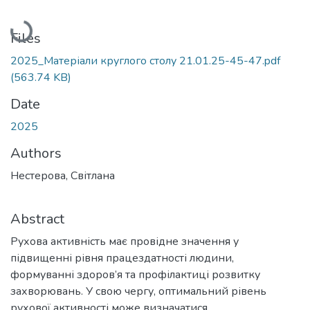
Loading...
Files
2025_Матеріали круглого столу 21.01.25-45-47.pdf
(563.74 KB)
Date
2025
Authors
Нестерова, Світлана
Abstract
Рухова активність має провідне значення у
підвищенні рівня працездатності людини,
формуванні здоров’я та профілактиці розвитку
захворювань. У свою чергу, оптимальний рівень
рухової активності може визначатися