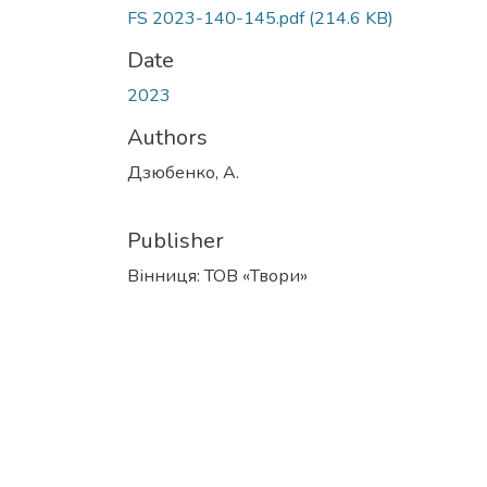
FS 2023-140-145.pdf
(214.6 KB)
Date
2023
Authors
Дзюбенко, А.
Publisher
Вінниця: ТОВ «Твори»