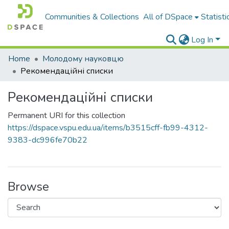
Communities & Collections
All of DSpace
Statisti
Log In
Home
Молодому науковцю
Рекомендаційні списки
Рекомендаційні списки
Permanent URI for this collection
https://dspace.vspu.edu.ua/items/b3515cff-fb99-4312-
9383-dc996fe70b22
Browse