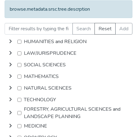
browse.metadata.srsc.tree.descrption
Search
Reset
Add
HUMANITIES and RELIGION
LAW/JURISPRUDENCE
SOCIAL SCIENCES
MATHEMATICS
NATURAL SCIENCES
TECHNOLOGY
FORESTRY, AGRICULTURAL SCIENCES and
LANDSCAPE PLANNING
MEDICINE