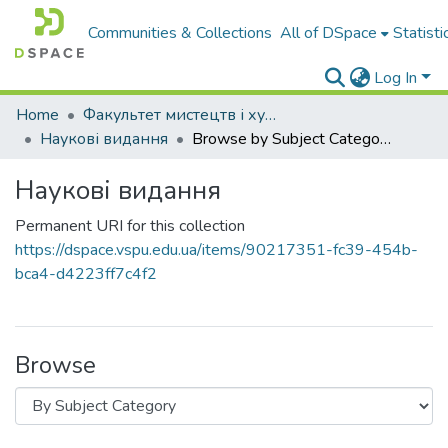
Communities & Collections
All of DSpace
Statisti
Log In
Home
Факультет мистецтв і художньо-освітніх технологій
Наукові видання
Browse by Subject Category
Наукові видання
Permanent URI for this collection
https://dspace.vspu.edu.ua/items/90217351-fc39-454b-
bca4-d4223ff7c4f2
Browse