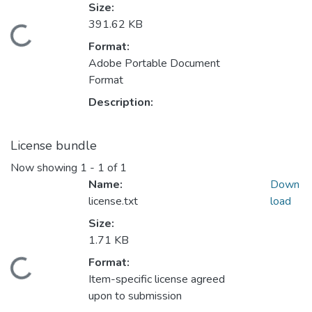
Size:
391.62 KB
Loading...
Format:
Adobe Portable Document
Format
Description:
License bundle
Now showing
1 - 1 of 1
Name:
Down
license.txt
load
Size:
1.71 KB
Format:
Loading...
Item-specific license agreed
upon to submission