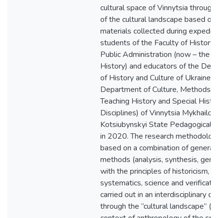
cultural space of Vinnytsia through
of the cultural landscape based on 
materials collected during expedit
students of the Faculty of History
Public Administration (now – the Fa
History) and educators of the Dep
of History and Culture of Ukraine 
Department of Culture, Methods o
Teaching History and Special Histor
Disciplines) of Vinnytsia Mykhailo
Kotsiubynskyi State Pedagogical U
in 2020. The research methodology
based on a combination of general s
methods (analysis, synthesis, gener
with the principles of historicism,
systematics, science and verification
carried out in an interdisciplinary d
through the “cultural landscape” (in