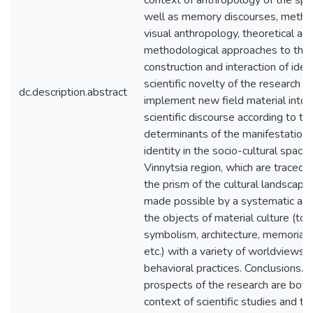
context of anthropology of the spa
well as memory discourses, metho
visual anthropology, theoretical an
methodological approaches to the
construction and interaction of iden
scientific novelty of the research is
dc.description.abstract
implement new field material into 
scientific discourse according to th
determinants of the manifestation 
identity in the socio-cultural space 
Vinnytsia region, which are traced 
the prism of the cultural landscape
made possible by a systematic ana
the objects of material culture (to
symbolism, architecture, memorial s
etc.) with a variety of worldviews 
behavioral practices. Conclusions. 
prospects of the research are both 
context of scientific studies and th