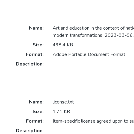
Name:
Art and education in the context of nati
modern transformations_2023-93-96.
Size:
498.4 KB
Format:
Adobe Portable Document Format
Description:
Name:
license.txt
Size:
1.71 KB
Format:
Item-specific license agreed upon to s
Description: