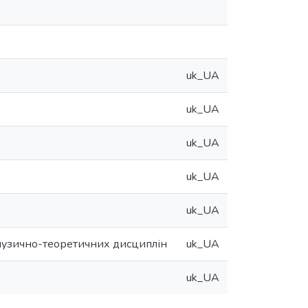
uk_UA
uk_UA
uk_UA
uk_UA
uk_UA
 музично-теоретичних дисциплін
uk_UA
uk_UA