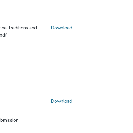
onal traditions and
Download
pdf
Download
ubmission