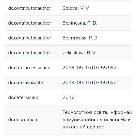
dc.contributor.author
Solovei, V. V.
dc.contributor.author
Зелінська, Р. В.
dc.contributor.author
Зелинская, Р. В.
dc.contributor.author
Zelinskaya, R. V.
dc.date.accessioned
2019-05-15T07:55:59Z
dc.date.available
2019-05-15T07:55:59Z
dc.date.issued
2018
Технологічна освіта. Інформаці
dc.description
комунікаційні технології.Навча
виховний процес