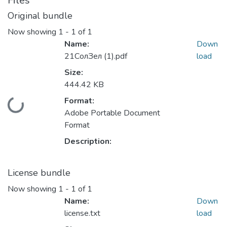
Files
Original bundle
Now showing
1 - 1 of 1
Name:
Down
21СолЗел (1).pdf
load
Size:
444.42 KB
Format:
Loading...
Adobe Portable Document
Format
Description:
License bundle
Now showing
1 - 1 of 1
Name:
Down
license.txt
load