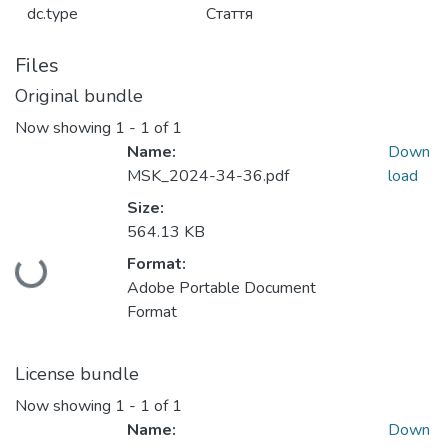
dc.type
Стаття
Files
Original bundle
Now showing
1 - 1 of 1
Name:
Down
MSK_2024-34-36.pdf
load
Size:
564.13 KB
Loading...
Format:
Adobe Portable Document
Format
License bundle
Now showing
1 - 1 of 1
Name:
Down