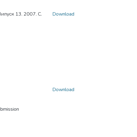
ипуск 13. 2007. С.
Download
Download
ubmission