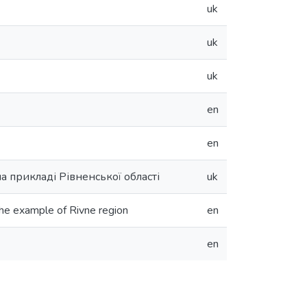
uk
uk
uk
en
en
 прикладі Рівненської області
uk
 the example of Rivne region
en
en