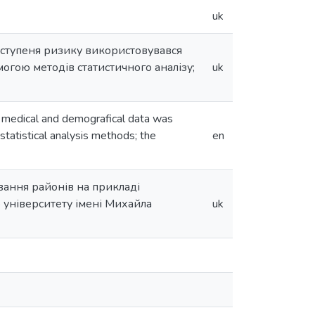
uk
 ступеня ризику використовувався
гою методів статистичного аналізу;
uk
f medical and demografical data was
statistical analysis methods; the
en
вання районів на прикладі
 університету імені Михайла
uk