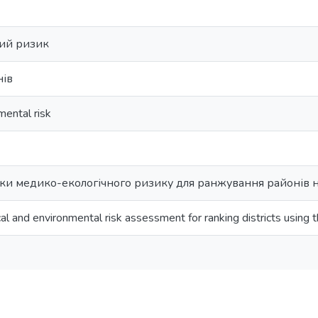
ий ризик
нів
mental risk
ки медико-екологічного ризику для ранжування районів на
al and environmental risk assessment for ranking districts using