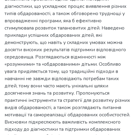
діагностики, що ускладнює процес виявлення різних
типів обдарованості, а також обговорено труднощі у
впровадженні програми, яка б ефективно
стимулювала розвиток талановитих дітей. Наведено
приклади успішних обдарованих дітей, які
демонструють, що навіть у складних умовах можна
досягти високих результатів підтримки відповідного
середовища. Розглядаються відмінності між
«розумними» та «обдарованими» дітьми. Особливо
увага приділяється тому, що традиційні підходи в
навчанні не завжди відповідають потребам таких
дітей, тому вони часто мають унікальні шляхи
досягнення знань та розвитку. Пропонуються
практичні інструменти та стратегії для розвитку різних
видів обдарованості, а також розглядають питання
мотивації та самореалізації обдарованих особистостей.
Висновки підкреслюють важливість комплексного
підходу до діагностики та підтримки обдарованих