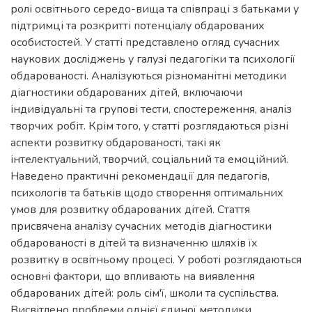
ролі освітнього середо-вища та співпраці з батьками у
підтримці та розкритті потенціалу обдарованих
особистостей. У статті представлено огляд сучасних
наукових досліджень у галузі педагогіки та психології
обдарованості. Аналізуються різноманітні методики
діагностики обдарованих дітей, включаючи
індивідуальні та групові тести, спостереження, аналіз
творчих робіт. Крім того, у статті розглядаються різні
аспекти розвитку обдарованості, такі як
інтелектуальний, творчий, соціальний та емоційний.
Наведено практичні рекомендації для педагогів,
психологів та батьків щодо створення оптимальних
умов для розвитку обдарованих дітей. Стаття
присвячена аналізу сучасних методів діагностики
обдарованості в дітей та визначенню шляхів їх
розвитку в освітньому процесі. У роботі розглядаються
основні фактори, що впливають на виявлення
обдарованих дітей: роль сім'ї, школи та суспільства.
Висвітлено проблеми однієї єдиної методики