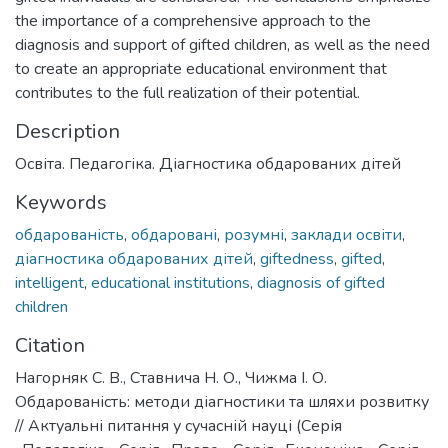
the importance of a comprehensive approach to the
diagnosis and support of gifted children, as well as the need
to create an appropriate educational environment that
contributes to the full realization of their potential.
Description
Освіта. Педагогіка. Діагностика обдарованих дітей
Keywords
обдарованість
,
обдаровані
,
розумні
,
заклади освіти
,
діагностика обдарованих дітей
,
giftedness
,
gifted
,
intelligent
,
educational institutions
,
diagnosis of gifted
children
Citation
Нагорняк С. В., Ставнича Н. О., Чижма І. О.
Обдарованість: методи діагностики та шляхи розвитку
// Актуальні питання у сучасній науці (Серія