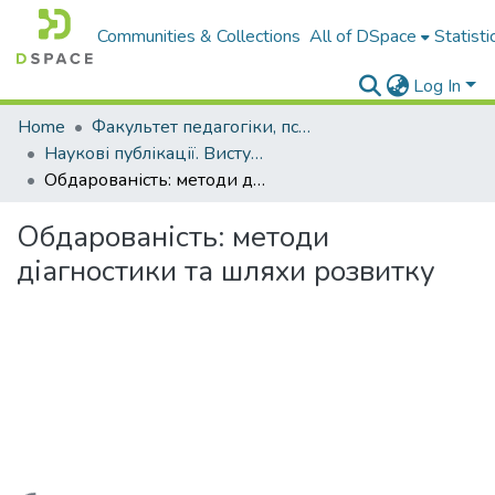
Communities & Collections
All of DSpace
Statisti
Log In
Home
Факультет педагогіки, психології і професійної освіти
Наукові публікації. Виступи
Обдарованість: методи діагностики та шляхи розвитку
Обдарованість: методи
діагностики та шляхи розвитку