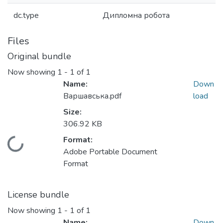
dc.type
Дипломна робота
Files
Original bundle
Now showing
1 - 1 of 1
Name:
Down
Варшавська.pdf
load
Size:
306.92 KB
Format:
Loading...
Adobe Portable Document
Format
License bundle
Now showing
1 - 1 of 1
Name:
Down