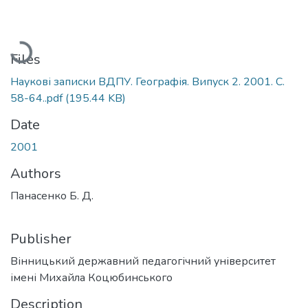
Loading...
Files
Наукові записки ВДПУ. Географія. Випуск 2. 2001. С.
58-64..pdf
(195.44 KB)
Date
2001
Authors
Панасенко Б. Д.
Publisher
Вінницький державний педагогічний університет
імені Михайла Коцюбинського
Description