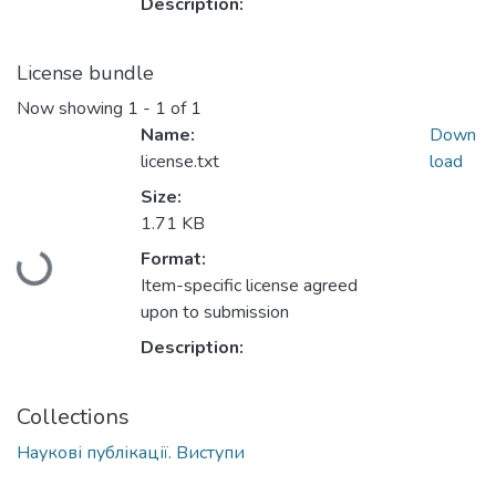
Description:
License bundle
Now showing
1 - 1 of 1
Name:
Down
license.txt
load
Size:
1.71 KB
Loading...
Format:
Item-specific license agreed
upon to submission
Description:
Collections
Наукові публікації. Виступи