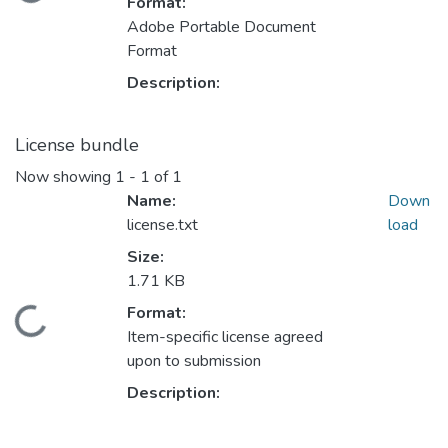
Loading...
Format:
Adobe Portable Document
Format
Description:
License bundle
Now showing
1 - 1 of 1
Name:
Down
license.txt
load
Size:
1.71 KB
Format:
Loading...
Item-specific license agreed
upon to submission
Description: